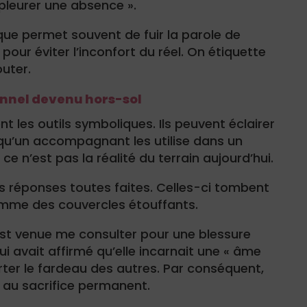
e pleurer une absence ».
que permet souvent de fuir la parole de
 pour éviter l’inconfort du réel. On étiquette
outer.
nnel devenu hors-sol
t les outils symboliques. Ils peuvent éclairer
 qu’un accompagnant les utilise dans un
e n’est pas la réalité du terrain aujourd’hui.
s réponses toutes faites. Celles-ci tombent
omme des couvercles étouffants.
st venue me consulter pour une blessure
lui avait affirmé qu’elle incarnait une « âme
porter le fardeau des autres. Par conséquent,
 au sacrifice permanent.