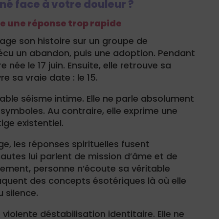
rné face à votre douleur ?
e une réponse trop rapide
ge son histoire sur un groupe de
vécu un abandon, puis une adoption. Pendant
e née le 17 juin. Ensuite, elle retrouve sa
 sa vraie date : le 15.
ble séisme intime. Elle ne parle absolument
symboles. Au contraire, elle exprime une
ige existentiel.
, les réponses spirituelles fusent
autes lui parlent de mission d’âme et de
nalement, personne n’écoute sa véritable
aquent des concepts ésotériques là où elle
 silence.
olente déstabilisation identitaire. Elle ne