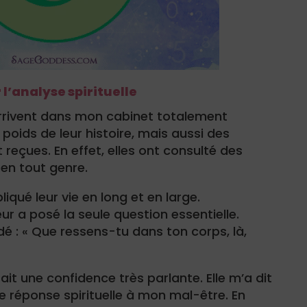
l’analyse spirituelle
rivent dans mon cabinet totalement
e poids de leur histoire, mais aussi des
t reçues. En effet, elles ont consulté des
en tout genre.
iqué leur vie en long et en large.
r a posé la seule question essentielle.
 : « Que ressens-tu dans ton corps, là,
 fait une confidence très parlante. Elle m’a dit
ne réponse spirituelle à mon mal-être. En