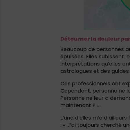
Détourner la douleur par 
Beaucoup de personnes ar
épuisées. Elles subissent l
interprétations qu’elles on
astrologues et des guides 
Ces professionnels ont expl
Cependant, personne ne leu
Personne ne leur a demandé
maintenant ? ».
L’une d’elles m’a d’ailleurs
: « J’ai toujours cherché u