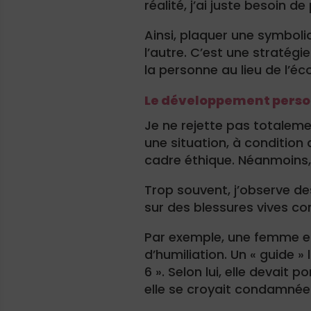
réalité, j’ai juste besoin d
Ainsi, plaquer une symboli
l’autre. C’est une stratégie
la personne au lieu de l’éc
Le développement perso
Je ne rejette pas totalemen
une situation, à condition
cadre éthique. Néanmoins, c
Trop souvent, j’observe de
sur des blessures vives c
Par exemple, une femme e
d’humiliation. Un « guide » 
6 ». Selon lui, elle devait 
elle se croyait condamnée