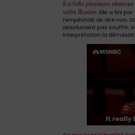
Il a fallu plusieurs séanc
cette illusion
. Elle a fini 
l’empêchait de dire non. Sa
absolument pas souffrir. E
interprétation la détruisait
Ce que la spiritualité évi