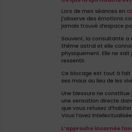
co
Lors de mes séances en
j’observe des émotions coi
jamais trouvé d’espace po
Souvent, la consultante a 
thème astral et elle connaî
physiquement. Elle ne sait
ressentir.
Ce blocage est tout à fait 
ses maux au lieu de les viv
Une blessure ne constitue 
une sensation directe dans
que vous refusez d’habiter 
Vous l’avez intellectualisé
L’approche incarnée face