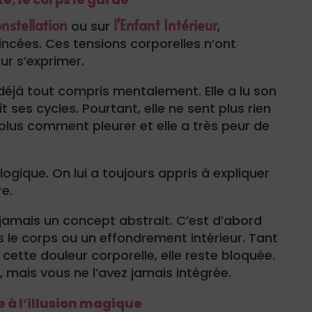
nstellation
l’Enfant Intérieur
ou sur
,
ncées. Ces tensions corporelles n’ont
ur s’exprimer.
déjà tout compris mentalement. Elle a lu son
t ses cycles. Pourtant, elle ne sent plus rien
 plus comment pleurer et elle a très peur de
logique. On lui a toujours appris à expliquer
re.
jamais un concept abstrait. C’est d’abord
 le corps ou un effondrement intérieur. Tant
cette douleur corporelle, elle reste bloquée.
e, mais vous ne l’avez jamais intégrée.
 à l’illusion magique