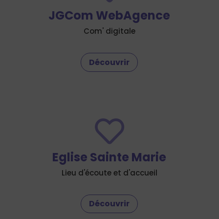
JGCom WebAgence
Com' digitale
Découvrir

Eglise Sainte Marie
Lieu d'écoute et d'accueil
Découvrir