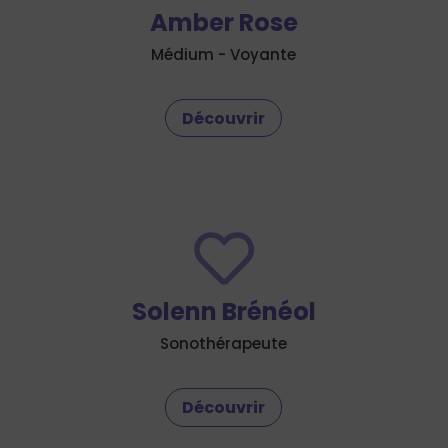
Amber Rose
Médium - Voyante
Découvrir

Solenn Brénéol
Sonothérapeute
Découvrir