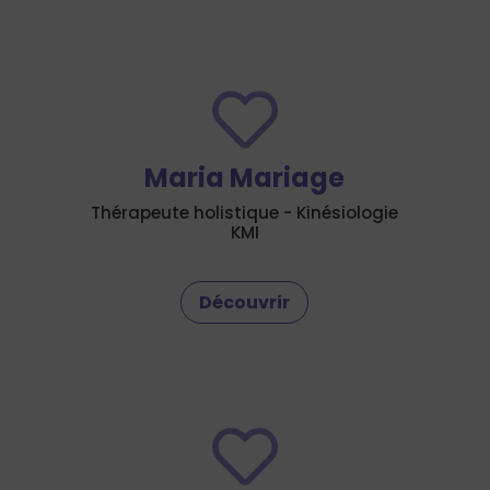

Maria Mariage
Thérapeute holistique - Kinésiologie
KMI
Découvrir
