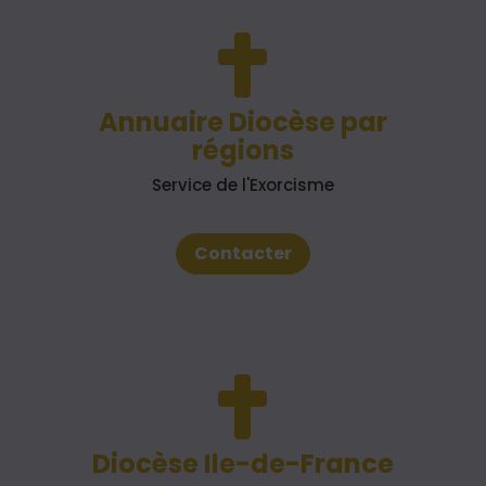

Annuaire Diocèse par
régions
Service de l'Exorcisme
Contacter

Diocèse Ile-de-France