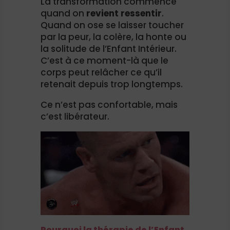
La transformation commence
quand on
revient ressentir
.
Quand on ose se laisser toucher
par la peur, la colère, la honte ou
la solitude de l’Enfant Intérieur.
C’est à ce moment-là que le
corps peut relâcher ce qu’il
retenait depuis trop longtemps.
Ce n’est pas confortable, mais
c’est libérateur.
Pourquoi la thérapie de l’Enfant