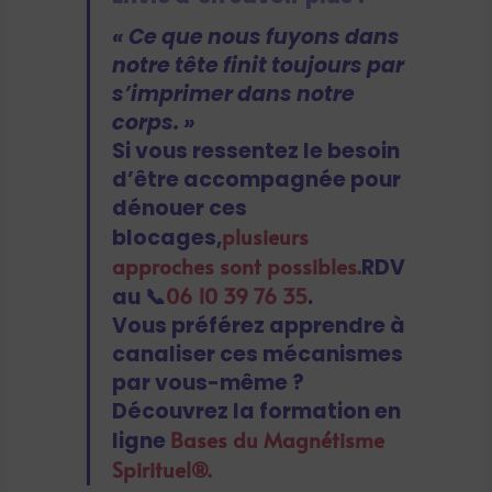
« Ce que nous fuyons dans
notre tête finit toujours par
s’imprimer dans notre
corps. »
Si vous ressentez le besoin
d’être accompagnée pour
dénouer ces
plusieurs
blocages,
approches sont possibles.
RDV
06 10 39 76 35
au 📞
.
Vous préférez apprendre à
canaliser ces mécanismes
par vous-même ?
Découvrez la formation en
Bases du Magnétisme
ligne
Spirituel®.