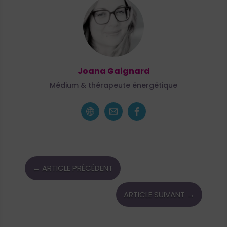
Joana Gaignard
Médium & thérapeute énergétique
←
ARTICLE PRÉCÉDENT
ARTICLE SUIVANT
→