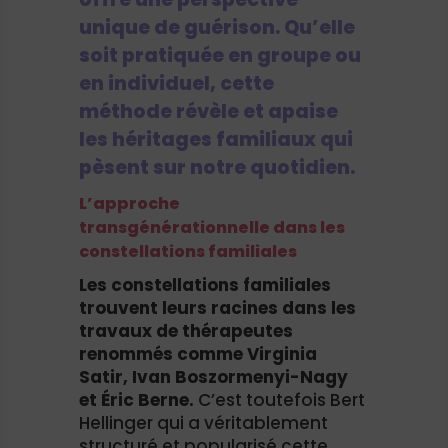
unique de guérison. Qu’elle
soit pratiquée en groupe ou
en individuel, cette
méthode révèle et apaise
les héritages familiaux qui
pèsent sur notre quotidien.
L’approche
transgénérationnelle dans les
constellations familiales
Les constellations familiales
trouvent leurs racines dans les
travaux de thérapeutes
renommés comme Virginia
Satir, Ivan Boszormenyi-Nagy
et Éric Berne.
C’est toutefois Bert
Hellinger qui a véritablement
structuré et popularisé cette