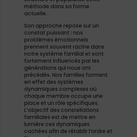
méthode dans sa forme
actuelle.
Son approche repose sur un
constat puissant : nos
problèmes émotionnels
prennent souvent racine dans
notre système familial et sont
fortement influencés par les
générations qui nous ont
précédés. Nos familles forment
en effet des systèmes
dynamiques complexes où
chaque membre occupe une
place et un rôle spécifiques.
L’objectif des constellations
familiales est de mettre en
lumière ces dynamiques
cachées afin de rétablir l’ordre et