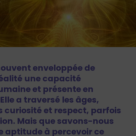
souvent enveloppée de
éalité une capacité
maine et présente en
lle a traversé les âges,
s curiosité et respect, parfois
sion. Mais que savons-nous
e aptitude à percevoir ce