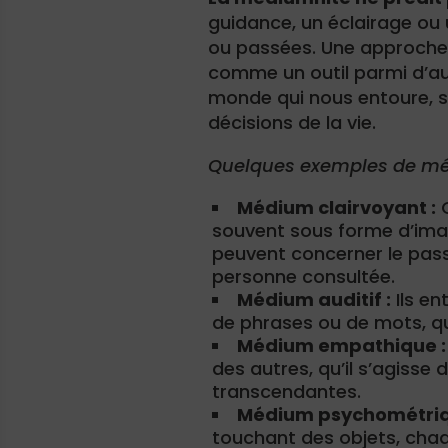
guidance, un éclairage ou 
ou passées. Une approche 
comme un outil parmi d’au
monde qui nous entoure, s
décisions de la vie.
Quelques exemples de mé
Médium clairvoyant :
C
souvent sous forme d’ima
peuvent concerner le passé
personne consultée.
Médium auditif :
Ils e
de phrases ou de mots, qu
Médium empathique :
des autres, qu’il s’agisse
transcendantes.
Médium psychométriq
touchant des objets, cha