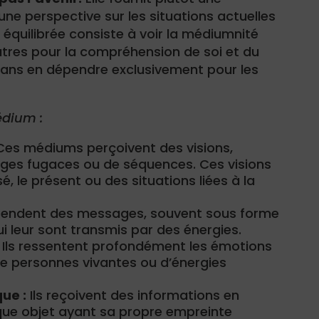
une perspective sur les situations actuelles
équilibrée consiste à voir la médiumnité
tres pour la compréhension de soi et du
ans en dépendre exclusivement pour les
dium :
es médiums perçoivent des visions,
ges fugaces ou de séquences. Ces visions
, le présent ou des situations liées à la
ntendent des messages, souvent sous forme
i leur sont transmis par des énergies.
Ils ressentent profondément les émotions
 de personnes vivantes ou d’énergies
ue :
Ils reçoivent des informations en
que objet ayant sa propre empreinte