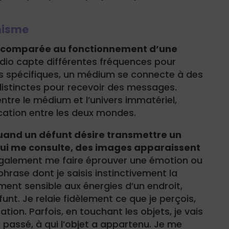
nisme
e comparée au fonctionnement d’une
dio capte différentes fréquences pour
s spécifiques, un médium se connecte à des
istinctes pour recevoir des messages.
ntre le médium et l’univers immatériel,
tion entre les deux mondes.
uand un défunt désire transmettre un
ui me consulte, des images apparaissent
également me faire éprouver une émotion ou
hrase dont je saisis instinctivement la
ement sensible aux énergies d’un endroit,
unt. Je relaie fidèlement ce que je perçois,
ation. Parfois, en touchant les objets, je vais
n passé, à qui l’objet a appartenu. Je me