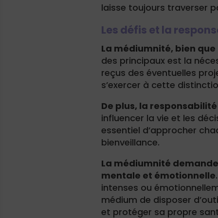
laisse toujours traverser pa
Les défis et la respons
La médiumnité, bien que 
des principaux est la néce
reçus des éventuelles proj
s’exercer à cette distincti
De plus, la responsabili
influencer la vie et les déc
essentiel d’approcher cha
bienveillance.
La médiumnité demande 
mentale et émotionnelle
intenses ou émotionnelleme
médium de disposer d’outi
et protéger sa propre san