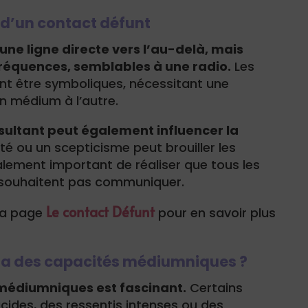
s d’un contact défunt
ne ligne directe vers l’au-delà, mais
fréquences, semblables à une radio.
Les
t être symboliques, nécessitant une
un médium à l’autre.
sultant peut également influencer la
té ou un scepticisme peut brouiller les
lement important de réaliser que tous les
 souhaitent pas communiquer.
Le contact Défunt
 la page
pour en savoir plus
 a des capacités médiumniques ?
 médiumniques est fascinant.
Certains
cides, des ressentis intenses ou des