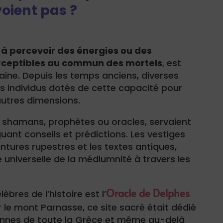
oient pas ?
à percevoir des énergies ou des
rceptibles au commun des mortels
, est
aine. Depuis les temps anciens, diverses
es individus dotés de cette capacité pour
autres dimensions.
t shamans, prophètes ou oracles, servaient
guant conseils et prédictions. Les vestiges
ntures rupestres et les textes antiques,
universelle de la médiumnité à travers les
Oracle de Delphes
èbres de l’histoire est l’
ur le mont Parnasse, ce site sacré était dédié
onnes de toute la Grèce et même au-delà