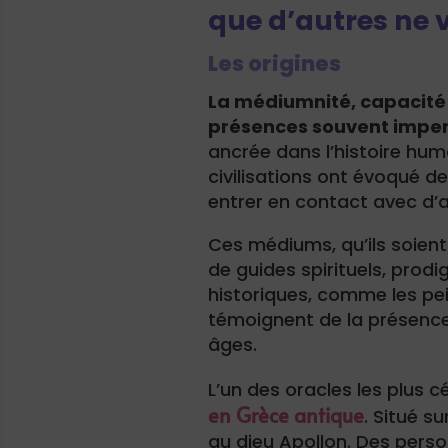
que d’autres ne v
Les origines
La médiumnité, capacité 
présences souvent impe
ancrée dans l’histoire hum
civilisations ont évoqué d
entrer en contact avec d’
Ces médiums, qu’ils soien
de guides spirituels, prodi
historiques, comme les pei
témoignent de la présence 
âges.
L’un des oracles les plus cél
en Grèce antique
. Situé s
au dieu Apollon. Des pers