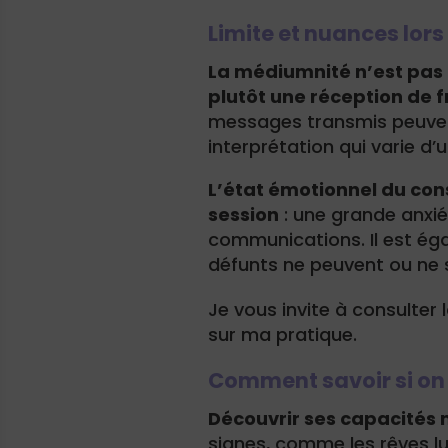
Limite et nuances lor
La médiumnité n’est pas u
plutôt une réception de 
messages transmis peuven
interprétation qui varie d’
L’état émotionnel du con
session
: une grande anxié
communications. Il est éga
défunts ne peuvent ou ne
Je vous invite à consulter
sur ma pratique.
Comment savoir si on
Découvrir ses capacités
signes, comme les rêves lu