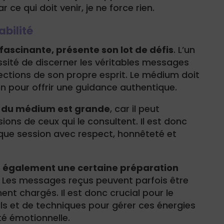
r ce qui doit venir, je ne force rien.
abilité
fascinante, présente son lot de défis
. L’un
ssité de discerner les véritables messages
ections de son propre esprit. Le médium doit
on pour offrir une guidance authentique.
té du médium est grande
, car il peut
isions de ceux qui le consultent. Il est donc
que session avec respect, honnêteté et
également une certaine préparation
. Les messages reçus peuvent parfois être
nt chargés. Il est donc crucial pour le
ls et de techniques pour gérer ces énergies
té émotionnelle.